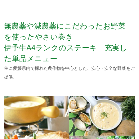
無農薬や減農薬にこだわったお野菜
を使ったやさい巻き
伊予牛A4ランクのステーキ 充実し
た単品メニュー
主に愛媛県内で採れた農作物を中心とした、安心・安全な野菜をご
提供。