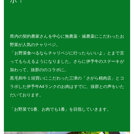
県内の契約農家さんを中心に無農薬・減農薬にこだわったお
野菜が人気のチャリベジ。
「お野菜食べるならチャリベジに行ったらいいよ」とまで言
ってもらえるようになりました。さらに伊予牛のステーキが
加わって、抜群ののコラボに。
黒毛和牛１頭買いにこだわった三津の「さがら精肉店」とコ
ラボした伊予牛A4ランクのお肉はすでに、抜群との声をいた
だいております。
「お野菜で1番、お肉でも1番」を目指していきます。