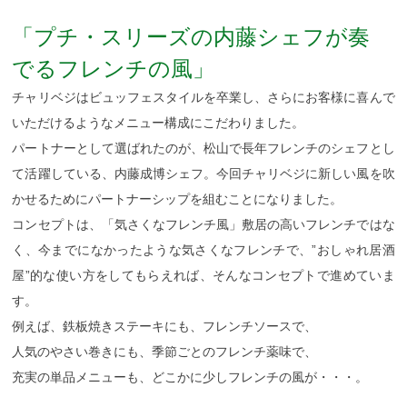
「プチ・スリーズの内藤シェフが奏
でるフレンチの風」
チャリベジはビュッフェスタイルを卒業し、さらにお客様に喜んで
いただけるようなメニュー構成にこだわりました。
パートナーとして選ばれたのが、松山で長年フレンチのシェフとし
て活躍している、内藤成博シェフ。今回チャリベジに新しい風を吹
かせるためにパートナーシップを組むことになりました。
コンセプトは、「気さくなフレンチ風」敷居の高いフレンチではな
く、今までになかったような気さくなフレンチで、”おしゃれ居酒
屋”的な使い方をしてもらえれば、そんなコンセプトで進めていま
す。
例えば、鉄板焼きステーキにも、フレンチソースで、
人気のやさい巻きにも、季節ごとのフレンチ薬味で、
充実の単品メニューも、どこかに少しフレンチの風が・・・。