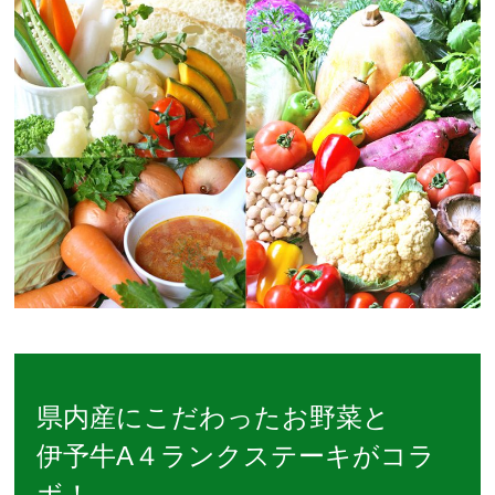
県内産にこだわったお野菜と
伊予牛A４ランクステーキがコラ
ボ！