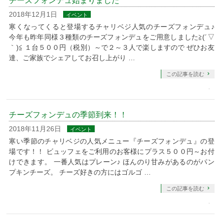
チーズフォンデュ始まりました
2018年12月1日
イベント
寒くなってくると登場するチャリベジ人気のチーズフォンデュ♪
今年も昨年同様３種類のチーズフォンデュをご用意しました≧(´▽
｀)≦ １台５００円（税別）～で２～３人で楽しますので ぜひお友
達、ご家族でシェアしてお召し上がり …
この記事を読む
チーズフォンデュの季節到来！！
2018年11月26日
イベント
寒い季節のチャリベジの人気メニュー『チーズフォンデュ』の登
場です！！ ビュッフェをご利用のお客様にプラス５００円～お付
けできます。 一番人気はプレーン♪ ほんのり甘みがあるのがパン
プキンチーズ。 チーズ好きの方にはゴルゴ …
この記事を読む