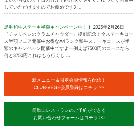
していただけますのでお薦めです3 …
黒毛和牛ステーキ半額キャンペーン中！！
2025年2月26日
『チャリベシのクラムチャウダー』復刻記念！全ステーキコー
ス半額フェア開催中お得なA4ランク和牛ステーキコースが半
額のキャンペーン開催中ですよー例えば7500円のコースなら
何と3750円これはもう行くし …
新メニュー＆限定会員情報を配信！
CLUB-VEGE会員登録はコチラ
簡単にレストランのご予約ができる
お問い合わせフォームはコチラ