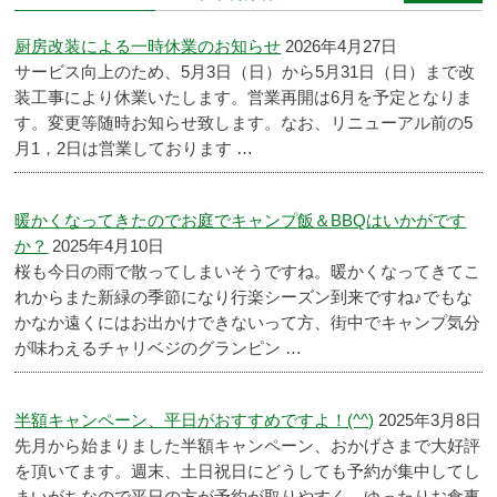
厨房改装による一時休業のお知らせ
2026年4月27日
サービス向上のため、5月3日（日）から5月31日（日）まで改
装工事により休業いたします。営業再開は6月を予定となりま
す。変更等随時お知らせ致します。なお、リニューアル前の5
月1，2日は営業しております …
暖かくなってきたのでお庭でキャンプ飯＆BBQはいかがです
か？
2025年4月10日
桜も今日の雨で散ってしまいそうですね。暖かくなってきてこ
れからまた新緑の季節になり行楽シーズン到来ですね♪でもな
かなか遠くにはお出かけできないって方、街中でキャンプ気分
が味わえるチャリベジのグランピン …
半額キャンペーン、平日がおすすめですよ！(^^)
2025年3月8日
先月から始まりました半額キャンペーン、おかげさまで大好評
を頂いてます。週末、土日祝日にどうしても予約が集中してし
まいがちなので平日の方が予約が取りやすく、ゆったりお食事