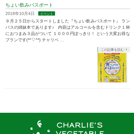
ちょい飲みパスポート
2018年10月4日
イベント
９月２５日からスタートしました『ちょい飲みパスポート』 ラン
パスの姉妹本であります♪ 内容はアルコールを含むドリンク１杯
におつまみ３品がついて １０００円ぽっきり！ という大変お得な
プランです(*^▽^*) チャリベ …
この記事を読む